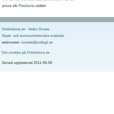
prova vår
Platskarta
istället.
Ortshistoria.se
-
Heiko Droste
Stads- och kommunhistoriska institutet
.
webmaster:
kontakt@collegit.se
Om cookies på Ortshistora.se
Senast uppdaterad 2011-06-09