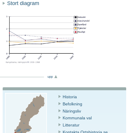
Stort diagram
upp
Historia
Befolkning
Näringsliv
Kommunala val
Litteratur
Kontakta Ortshistoria.se