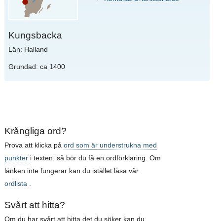
Kungsbacka
Län: Halland
Grundad: ca 1400
Krångliga ord?
Prova att klicka på
ord som är understrukna med
punkter
i texten, så bör du få en ordförklaring. Om
länken inte fungerar kan du istället läsa vår
ordlista
.
Svårt att hitta?
Om du har svårt att hitta det du söker kan du