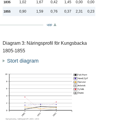
1,02
1,67
0,42
1,45
0,00
0,00
1835
0,90
1,59
0,76
0,37
2,31
0,23
1855
upp
Diagram 3: Näringsprofil för Kungsbacka
1805-1855
Stort diagram