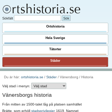
Sökfält
Ortshistoria
Hela Sverige
Tätorter
Städer
Du är här:
ortshistoria.se
/
Städer
/ Vänersborg / Historia
Välj stad i menyn:
Vänersborgs historia
Från mitten av 1500-talet låg på platsen samhället
Brätte, som erhöll
stadsprivilegier
1619. Namnet