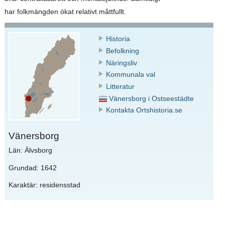
har folkmängden ökat relativt måttfullt.
Historia
Befolkning
Näringsliv
Kommunala val
Litteratur
Vänersborg i Ostseestädte
Kontakta Ortshistoria.se
Vänersborg
Län: Älvsborg
Grundad: 1642
Karaktär: residensstad