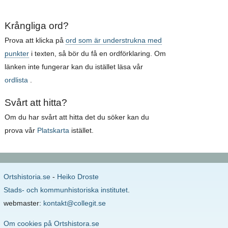
Krångliga ord?
Prova att klicka på
ord som är understrukna med
punkter
i texten, så bör du få en ordförklaring. Om
länken inte fungerar kan du istället läsa vår
ordlista
.
Svårt att hitta?
Om du har svårt att hitta det du söker kan du
prova vår
Platskarta
istället.
Ortshistoria.se
-
Heiko Droste
Stads- och kommunhistoriska institutet
.
webmaster:
kontakt@collegit.se
Om cookies på Ortshistora.se