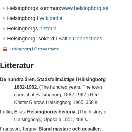
Helsingborgs kommun:
www.helsingborg.se
Helsingborg i
Wikipedia
Helsingborgs
historia
Helsingborg: sökord i
Baltic Connections
Helsingborg i Ostseestädte
Litteratur
De hundra åren. Stadsfullmäktige i Hälsingborg
1862-1962
. (The hundred years. The town
council of Hälsingborg, 1862-1962.) Red:
Krister Gierow. Helsingborg 1965, 358 s.
Follin, Elias:
Helsingborgs historia
. (The history of
Helsingborg.) Uppsala 1851, 488 s.
Fransson, Torgny:
Bland mästare och gesäller: