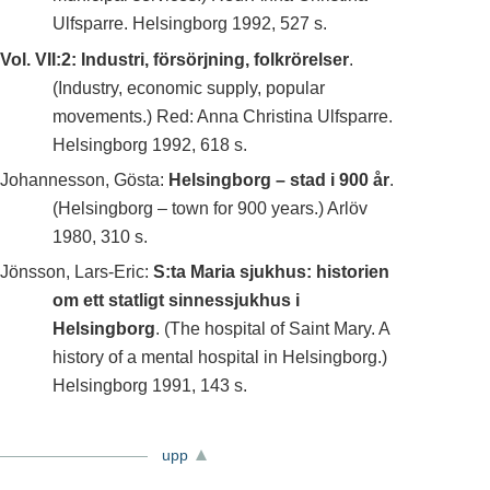
Ulfsparre. Helsingborg 1992, 527 s.
Vol. VII:2: Industri, försörjning, folkrörelser
.
(Industry, economic supply, popular
movements.) Red: Anna Christina Ulfsparre.
Helsingborg 1992, 618 s.
Johannesson, Gösta:
Helsingborg – stad i 900 år
.
(Helsingborg – town for 900 years.) Arlöv
1980, 310 s.
Jönsson, Lars-Eric:
S:ta Maria sjukhus: historien
om ett statligt sinnessjukhus i
Helsingborg
. (The hospital of Saint Mary. A
history of a mental hospital in Helsingborg.)
Helsingborg 1991, 143 s.
upp