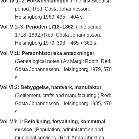
Vol. IV:1–2: Försvenskningen
. (The first Swedish
period.) Red: Gösta Johannesson.
Helsingborg 1969, 435 + 404 s.
Vol. V:1–3: Perioden 1718–1862
. (The period
1718–1862.) Red: Gösta Johannesson.
Helsingborg 1979, 398 + 465 + 361 s.
Vol. VI:1: Personhistoriska anteckningar
.
(Genealogical notes.) Av Margit Rooth. Red:
Gösta Johannesson. Helsingborg 1979, 570
s.
Vol VI:2: Bebyggelse, hantverk, manufaktur
.
(Settlement, crafts and manufacturing.) Red:
Gösta Johannesson. Helsingborg 1985, 470
s.
Vol. VII: 1: Befolkning, förvaltning, kommunal
service
. (Population, administration and
municipal services.) Red: Anna Christina