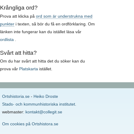
Krångliga ord?
Prova att klicka på
ord som är understrukna med
punkter
i texten, så bör du få en ordförklaring. Om
länken inte fungerar kan du istället läsa vår
ordlista
.
Svårt att hitta?
Om du har svårt att hitta det du söker kan du
prova vår
Platskarta
istället.
Ortshistoria.se
-
Heiko Droste
Stads- och kommunhistoriska institutet
.
webmaster:
kontakt@collegit.se
Om cookies på Ortshistora.se