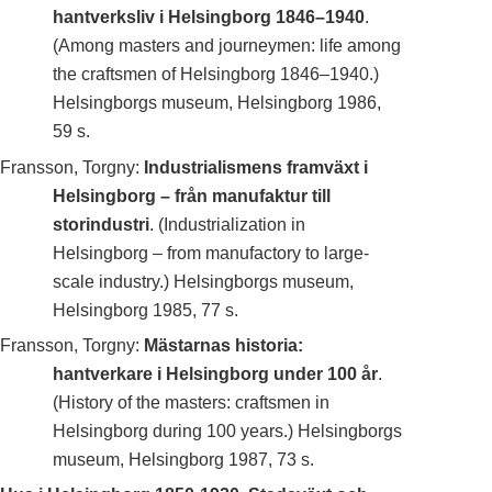
hantverksliv i Helsingborg 1846–1940
.
(Among masters and journeymen: life among
the craftsmen of Helsingborg 1846–1940.)
Helsingborgs museum, Helsingborg 1986,
59 s.
Fransson, Torgny:
Industrialismens framväxt i
Helsingborg – från manufaktur till
storindustri
. (Industrialization in
Helsingborg – from manufactory to large-
scale industry.) Helsingborgs museum,
Helsingborg 1985, 77 s.
Fransson, Torgny:
Mästarnas historia:
hantverkare i Helsingborg under 100 år
.
(History of the masters: craftsmen in
Helsingborg during 100 years.) Helsingborgs
museum, Helsingborg 1987, 73 s.