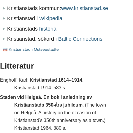
Kristianstads kommun:
www.kristianstad.se
Kristianstad i
Wikipedia
Kristianstads
historia
Kristianstad: sökord i
Baltic Connections
Kristianstad i Ostseestädte
Litteratur
Enghoff, Karl:
Kristianstad 1614–1914
.
Kristianstad 1914, 583 s.
Staden vid Helgeå. En bok i anledning av
Kristianstads 350-års jubileum
. (The town
on Helgeå. A history on the occasion of
Kristianstad's 350th anniversary as a town.)
Kristianstad 1964, 380 s.