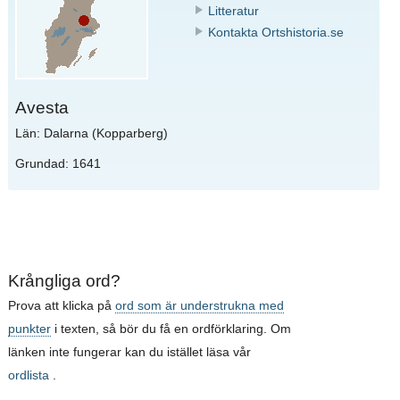
Litteratur
Kontakta Ortshistoria.se
Avesta
Län: Dalarna (Kopparberg)
Grundad: 1641
Krångliga ord?
Prova att klicka på
ord som är understrukna med
punkter
i texten, så bör du få en ordförklaring. Om
länken inte fungerar kan du istället läsa vår
ordlista
.