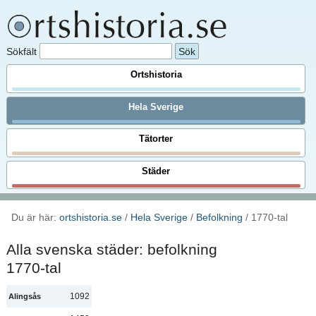
Sökfält
Ortshistoria
Hela Sverige
Tätorter
Städer
Du är här:
ortshistoria.se
/
Hela Sverige
/
Befolkning
/ 1770-tal
Alla svenska städer: befolkning
1770-tal
1092
Alingsås