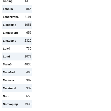
1319
Köping
866
Laholm
2191
Landskrona
1051
Lidköping
656
Lindesberg
2325
Linköping
730
Luleå
2078
Lund
4835
Malmö
408
Mariefred
902
Mariestad
932
Marstrand
659
Nora
7933
Norrköping