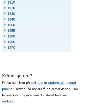
1910
1920
1930
1940
1950
1955
1960
1965
1970
Krångliga ord?
Prova att klicka på
ord som är understrukna med
punkter
i texten, så bör du få en ordförklaring. Om
länken inte fungerar kan du istället läsa vår
ordlista
.