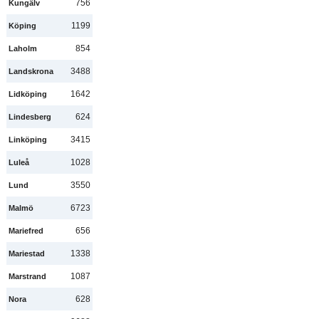
756
Kungälv
1199
Köping
854
Laholm
3488
Landskrona
1642
Lidköping
624
Lindesberg
3415
Linköping
1028
Luleå
3550
Lund
6723
Malmö
656
Mariefred
1338
Mariestad
1087
Marstrand
628
Nora