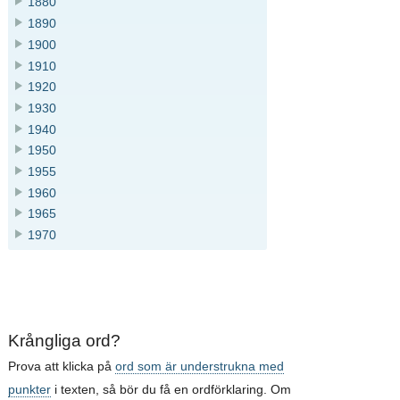
1880
1890
1900
1910
1920
1930
1940
1950
1955
1960
1965
1970
Krångliga ord?
Prova att klicka på
ord som är understrukna med
punkter
i texten, så bör du få en ordförklaring. Om