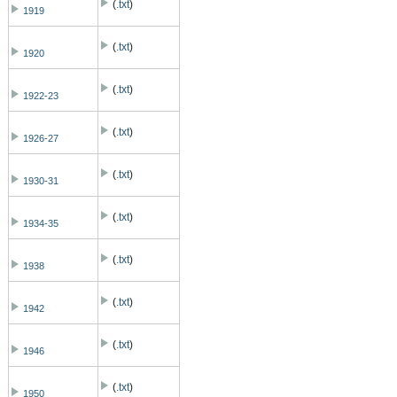
(
.txt
)
1919
(
.txt
)
1920
(
.txt
)
1922-23
(
.txt
)
1926-27
(
.txt
)
1930-31
(
.txt
)
1934-35
(
.txt
)
1938
(
.txt
)
1942
(
.txt
)
1946
(
.txt
)
1950