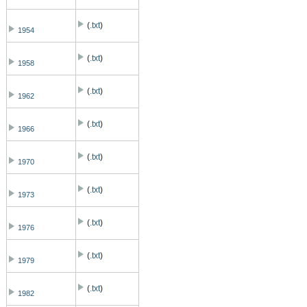
(
.txt
)
1954
(
.txt
)
1958
(
.txt
)
1962
(
.txt
)
1966
(
.txt
)
1970
(
.txt
)
1973
(
.txt
)
1976
(
.txt
)
1979
(
.txt
)
1982