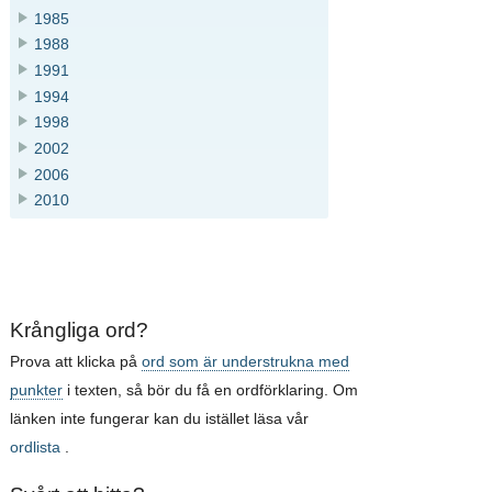
1985
1988
1991
1994
1998
2002
2006
2010
Krångliga ord?
Prova att klicka på
ord som är understrukna med
punkter
i texten, så bör du få en ordförklaring. Om
länken inte fungerar kan du istället läsa vår
ordlista
.