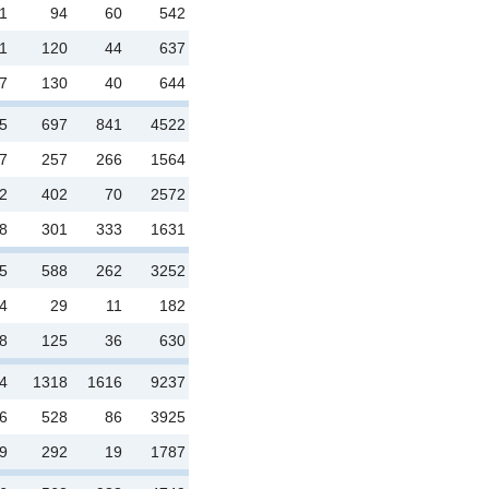
1
94
60
542
1
120
44
637
7
130
40
644
5
697
841
4522
7
257
266
1564
2
402
70
2572
8
301
333
1631
5
588
262
3252
4
29
11
182
8
125
36
630
4
1318
1616
9237
6
528
86
3925
9
292
19
1787